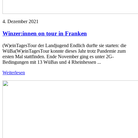
4. Dezember 2021
Winzer:innen on tour in Franken
(W)einTagesTour der Landjugend Endlich durfte sie starten: die
WüBa(W)einTagesTour konnte dieses Jahr trotz Pandemie zum
ersten Mal stattfinden. Ende November ging es unter 2G-
Bedingungen mit 13 WüBas und 4 Rheinhessen ...
Weiterlesen