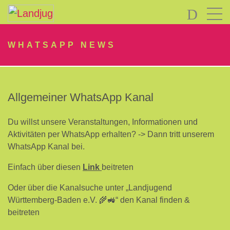
LOGIN
WHATSAPP NEWS
Allgemeiner WhatsApp Kanal
Du willst unsere Veranstaltungen, Informationen und
Passwort
Aktivitäten per WhatsApp erhalten? -> Dann tritt unserem
vergessen?
WhatsApp Kanal bei.
-
Einfach über diesen
Link
beitreten
Neu
hier?
Oder über die Kanalsuche unter „Landjugend
Württemberg-Baden e.V. 🌾🚜“ den Kanal finden &
beitreten