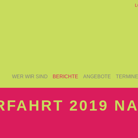
L
WER WIR SIND
BERICHTE
ANGEBOTE
TERMIN
FAHRT 2019 N