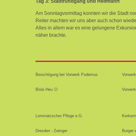
Tag 3: Stadtrundgang und Heimfahrt
Am Sonntagvormittag konnten wir die Stadt n
Reiter machten wir uns aber auch schon wied
Alles in allem war es eine gelungene Exkursio
näher brachte.
Besichtigung bei Vorwerk Podemus
Vorwer
Bisle Heu 🙂
Vorwer
Lommatzscher Pflege e.G.
Kerkerm
Dresden - Zwinger
Burger 