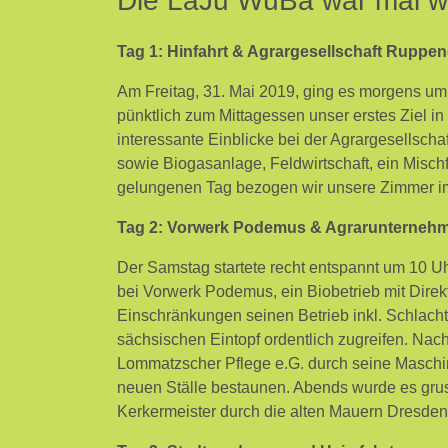
Die LaJu WüBa war mal wi
Tag 1: Hinfahrt & Agrargesellschaft Ruppe
Am Freitag, 31. Mai 2019, ging es morgens um 5
pünktlich zum Mittagessen unser erstes Ziel 
interessante Einblicke bei der Agrargesellscha
sowie Biogasanlage, Feldwirtschaft, ein Misch
gelungenen Tag bezogen wir unsere Zimmer i
Tag 2: Vorwerk Podemus & Agrarunternehm
Der Samstag startete recht entspannt um 10 Uh
bei Vorwerk Podemus, ein Biobetrieb mit Direk
Einschränkungen seinen Betrieb inkl. Schlacht
sächsischen Eintopf ordentlich zugreifen. Nac
Lommatzscher Pflege e.G. durch seine Maschi
neuen Ställe bestaunen. Abends wurde es gru
Kerkermeister durch die alten Mauern Dresden