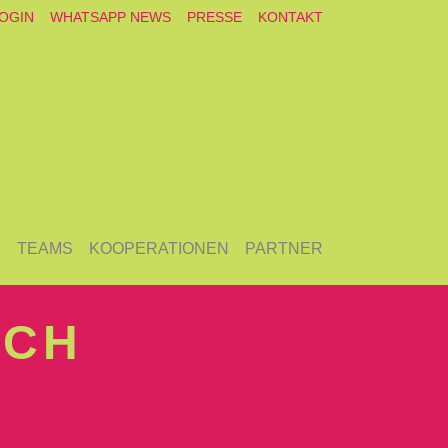
OGIN
WHATSAPP NEWS
PRESSE
KONTAKT
E
TEAMS
KOOPERATIONEN
PARTNER
ACH