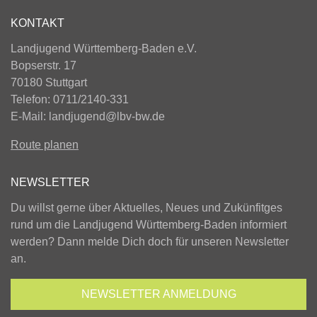
KONTAKT
Landjugend Württemberg-Baden e.V.
Bopserstr. 17
70180 Stuttgart
Telefon: 0711/2140-331
E-Mail:
landjugend@lbv-bw.de
Route planen
NEWSLETTER
Du willst gerne über Aktuelles, Neues und Zukünfitges
rund um die Landjugend Württemberg-Baden informiert
werden? Dann melde Dich doch für unseren Newsletter
an.
NEWSLETTER
ANMELDUNG