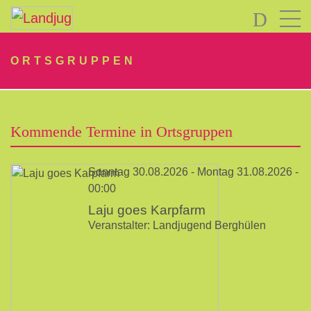
LOGIN
ORTSGRUPPEN
Kommende Termine in Ortsgruppen
Sonntag 30.08.2026 - Montag 31.08.2026 -
Passwort
vergessen?
00:00
-
Laju goes Karpfarm
Veranstalter: Landjugend Berghülen
Neu
hier?