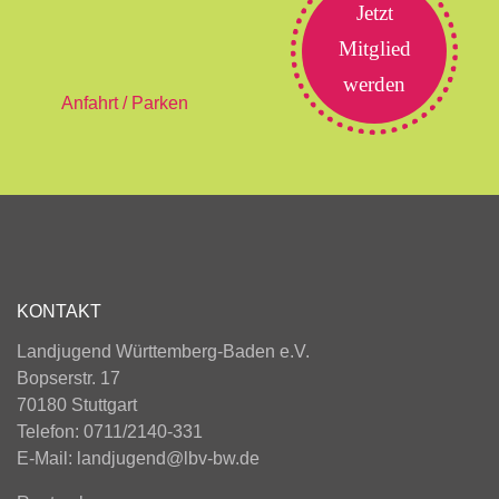
Jetzt
Mitglied
werden
Anfahrt / Parken
KONTAKT
Landjugend Württemberg-Baden e.V.
Bopserstr. 17
70180 Stuttgart
Telefon: 0711/2140-331
E-Mail:
landjugend@lbv-bw.de