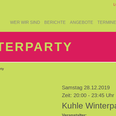
L
WER WIR SIND
BERICHTE
ANGEBOTE
TERMIN
TERPARTY
rty
Samstag 28.12.2019
Zeit: 20:00 - 23:45 Uhr
Kuhle Winterp
Veranstalter: