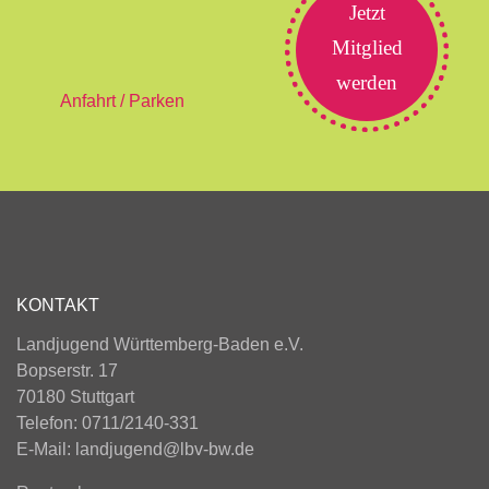
Jetzt
Mitglied
werden
Anfahrt / Parken
KONTAKT
Landjugend Württemberg-Baden e.V.
Bopserstr. 17
70180 Stuttgart
Telefon: 0711/2140-331
E-Mail:
landjugend@lbv-bw.de