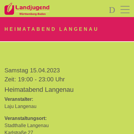
LOGIN
HEIMATABEND LANGENAU
Samstag 15.04.2023
Passwort
Zeit: 19:00 - 23:00 Uhr
vergessen?
Heimatabend Langenau
-
Neu
Veranstalter:
hier?
Laju Langenau
Veranstaltungsort:
Stadthalle Langenau
Karlstraße 27