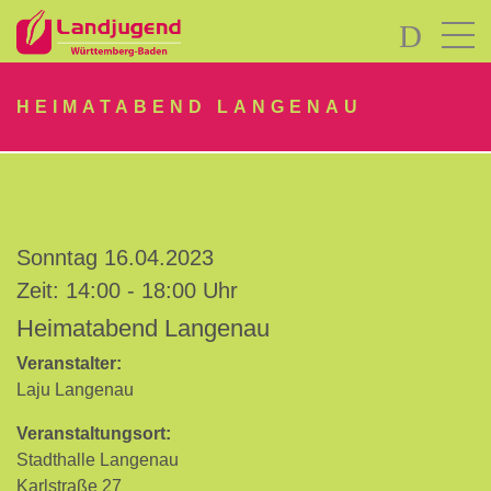
LOGIN
HEIMATABEND LANGENAU
Sonntag 16.04.2023
Passwort
Zeit: 14:00 - 18:00 Uhr
vergessen?
Heimatabend Langenau
-
Neu
Veranstalter:
hier?
Laju Langenau
Veranstaltungsort:
Stadthalle Langenau
Karlstraße 27