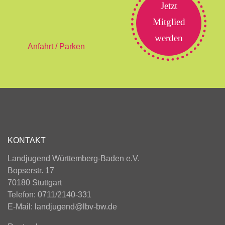
Jetzt
Mitglied
werden
Anfahrt / Parken
KONTAKT
Landjugend Württemberg-Baden e.V.
Bopserstr. 17
70180 Stuttgart
Telefon: 0711/2140-331
E-Mail:
landjugend@lbv-bw.de