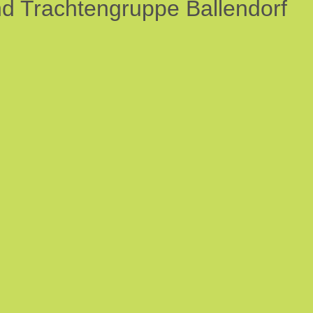
nd Trachtengruppe Ballendorf