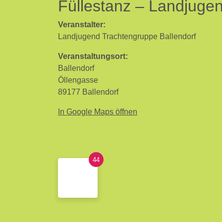
Füllestanz – Landjuge
Veranstalter:
Landjugend Trachtengruppe Ballendorf
Veranstaltungsort:
Ballendorf
Öllengasse
89177 Ballendorf
In Google Maps öffnen
44