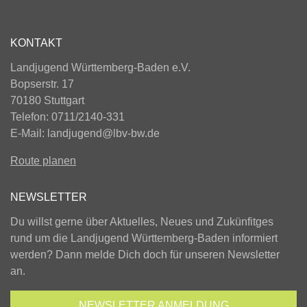
KONTAKT
Landjugend Württemberg-Baden e.V.
Bopserstr. 17
70180 Stuttgart
Telefon: 0711/2140-331
E-Mail:
landjugend@lbv-bw.de
Route planen
NEWSLETTER
Du willst gerne über Aktuelles, Neues und Zukünfitges
rund um die Landjugend Württemberg-Baden informiert
werden? Dann melde Dich doch für unseren Newsletter
an.
NEWSLETTER
ANMELDUNG