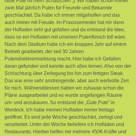
Gute Pute ist mein Schätzchen ;). Wir haben schon immer
zwei Mal jährlich Puten für Freunde und Bekannte
geschlachtet. Da habe ich immer mitgeholfen und das
auch immer mit Freude. Im Praxissemester hat mir dann
der Hofladen sehr gut gefallen und da entstand die Idee,
dass so ein Hofladen mit unserem Putenfleisch toll wäre.
Nach dem Studium habe ich ein knappes Jahr auf einem
Betrieb gearbeitet, der seit 30 Jahren
Putendirektvermarktung macht. Hier habe ich Gefallen
daran gefunden und konnte auch alles lernen. Also von der
Schlachtung über Zerlegung bis hin zum fertigen Steak.
Das war eine sehr anstrengende, aber auch wertvolle Zeit
für mich. Währenddessen haben wir zuhause schon die
Pläne ausgearbeitet und es wurde angefangen Räume
um- und anzubauen. So entstand die „Gute Pute“ in
Werdeck. Ich habe meinen Hofladen immer freitags
geöffnet. Es wird jede Woche geschlachtet, zerlegt und
verarbeitet. Unter der Woche beliefere ich Hofläden und
Restaurants. Hierbei helfen mir mehrere 450€-Kräfte und