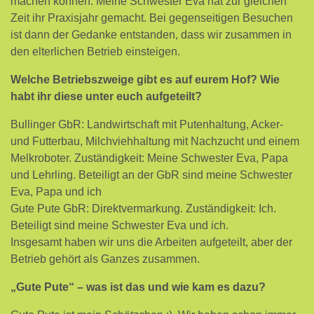
machen können. Meine Schwester Eva hat zur gleichen
Zeit ihr Praxisjahr gemacht. Bei gegenseitigen Besuchen
ist dann der Gedanke entstanden, dass wir zusammen in
den elterlichen Betrieb einsteigen.
Welche Betriebszweige gibt es auf eurem Hof? Wie
habt ihr diese unter euch aufgeteilt?
Bullinger GbR: Landwirtschaft mit Putenhaltung, Acker-
und Futterbau, Milchviehhaltung mit Nachzucht und einem
Melkroboter. Zuständigkeit: Meine Schwester Eva, Papa
und Lehrling. Beteiligt an der GbR sind meine Schwester
Eva, Papa und ich
Gute Pute GbR: Direktvermarkung. Zuständigkeit: Ich.
Beteiligt sind meine Schwester Eva und ich.
Insgesamt haben wir uns die Arbeiten aufgeteilt, aber der
Betrieb gehört als Ganzes zusammen.
„Gute Pute“ – was ist das und wie kam es dazu?