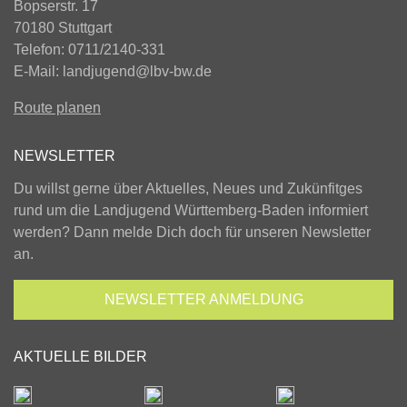
Bopserstr. 17
70180 Stuttgart
Telefon: 0711/2140-331
E-Mail:
landjugend@lbv-bw.de
Route planen
NEWSLETTER
Du willst gerne über Aktuelles, Neues und Zukünfitges
rund um die Landjugend Württemberg-Baden informiert
werden? Dann melde Dich doch für unseren Newsletter
an.
NEWSLETTER
ANMELDUNG
AKTUELLE BILDER