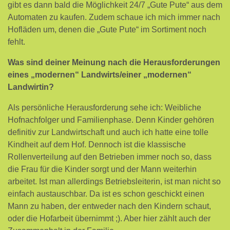
gibt es dann bald die Möglichkeit 24/7 „Gute Pute“ aus dem
Automaten zu kaufen. Zudem schaue ich mich immer nach
Hofläden um, denen die „Gute Pute“ im Sortiment noch
fehlt.
Was sind deiner Meinung nach die Herausforderungen
eines „modernen“ Landwirts/einer „modernen“
Landwirtin?
Als persönliche Herausforderung sehe ich: Weibliche
Hofnachfolger und Familienphase. Denn Kinder gehören
definitiv zur Landwirtschaft und auch ich hatte eine tolle
Kindheit auf dem Hof. Dennoch ist die klassische
Rollenverteilung auf den Betrieben immer noch so, dass
die Frau für die Kinder sorgt und der Mann weiterhin
arbeitet. Ist man allerdings Betriebsleiterin, ist man nicht so
einfach austauschbar. Da ist es schon geschickt einen
Mann zu haben, der entweder nach den Kindern schaut,
oder die Hofarbeit übernimmt ;). Aber hier zählt auch der