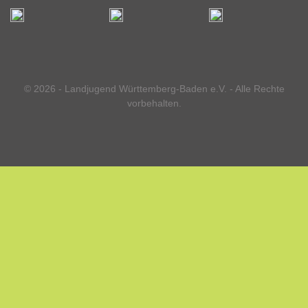
© 2026 - Landjugend Württemberg-Baden e.V. - Alle Rechte
vorbehalten.