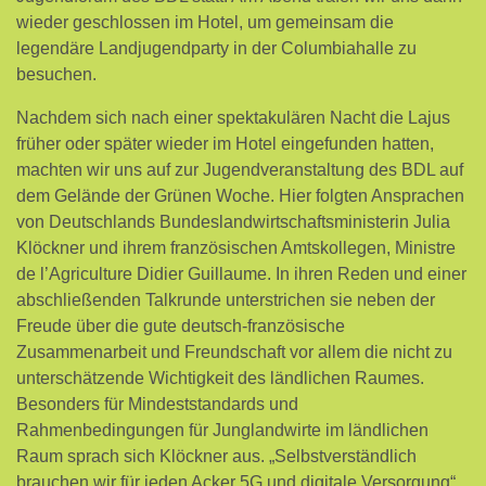
wieder geschlossen im Hotel, um gemeinsam die
legendäre Landjugendparty in der Columbiahalle zu
besuchen.
Nachdem sich nach einer spektakulären Nacht die Lajus
früher oder später wieder im Hotel eingefunden hatten,
machten wir uns auf zur Jugendveranstaltung des BDL auf
dem Gelände der Grünen Woche. Hier folgten Ansprachen
von Deutschlands Bundeslandwirtschaftsministerin Julia
Klöckner und ihrem französischen Amtskollegen, Ministre
de l’Agriculture Didier Guillaume. In ihren Reden und einer
abschließenden Talkrunde unterstrichen sie neben der
Freude über die gute deutsch-französische
Zusammenarbeit und Freundschaft vor allem die nicht zu
unterschätzende Wichtigkeit des ländlichen Raumes.
Besonders für Mindeststandards und
Rahmenbedingungen für Junglandwirte im ländlichen
Raum sprach sich Klöckner aus. „Selbstverständlich
brauchen wir für jeden Acker 5G und digitale Versorgung“,