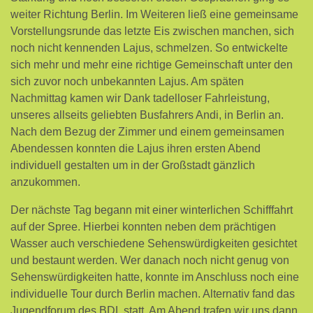
weiter Richtung Berlin. Im Weiteren ließ eine gemeinsame
Vorstellungsrunde das letzte Eis zwischen manchen, sich
noch nicht kennenden Lajus, schmelzen. So entwickelte
sich mehr und mehr eine richtige Gemeinschaft unter den
sich zuvor noch unbekannten Lajus. Am späten
Nachmittag kamen wir Dank tadelloser Fahrleistung,
unseres allseits geliebten Busfahrers Andi, in Berlin an.
Nach dem Bezug der Zimmer und einem gemeinsamen
Abendessen konnten die Lajus ihren ersten Abend
individuell gestalten um in der Großstadt gänzlich
anzukommen.
Der nächste Tag begann mit einer winterlichen Schifffahrt
auf der Spree. Hierbei konnten neben dem prächtigen
Wasser auch verschiedene Sehenswürdigkeiten gesichtet
und bestaunt werden. Wer danach noch nicht genug von
Sehenswürdigkeiten hatte, konnte im Anschluss noch eine
individuelle Tour durch Berlin machen. Alternativ fand das
Jugendforum des BDL statt. Am Abend trafen wir uns dann