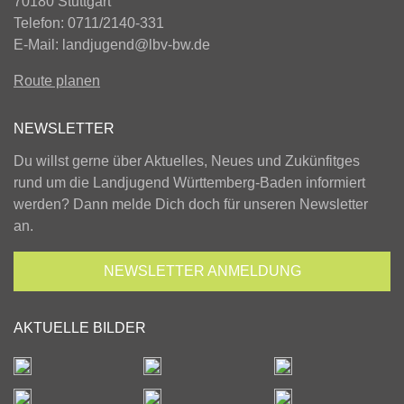
70180 Stuttgart
Telefon: 0711/2140-331
E-Mail:
landjugend@lbv-bw.de
Route planen
NEWSLETTER
Du willst gerne über Aktuelles, Neues und Zukünfitges
rund um die Landjugend Württemberg-Baden informiert
werden? Dann melde Dich doch für unseren Newsletter
an.
NEWSLETTER
ANMELDUNG
AKTUELLE BILDER