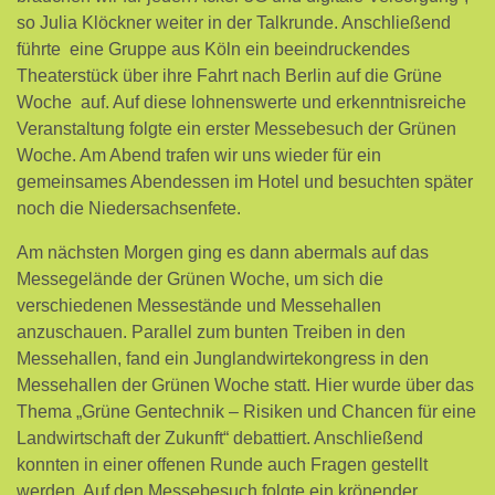
so Julia Klöckner weiter in der Talkrunde. Anschließend
führte eine Gruppe aus Köln ein beeindruckendes
Theaterstück über ihre Fahrt nach Berlin auf die Grüne
Woche auf. Auf diese lohnenswerte und erkenntnisreiche
Veranstaltung folgte ein erster Messebesuch der Grünen
Woche. Am Abend trafen wir uns wieder für ein
gemeinsames Abendessen im Hotel und besuchten später
noch die Niedersachsenfete.
Am nächsten Morgen ging es dann abermals auf das
Messegelände der Grünen Woche, um sich die
verschiedenen Messestände und Messehallen
anzuschauen. Parallel zum bunten Treiben in den
Messehallen, fand ein Junglandwirtekongress in den
Messehallen der Grünen Woche statt. Hier wurde über das
Thema „Grüne Gentechnik – Risiken und Chancen für eine
Landwirtschaft der Zukunft“ debattiert. Anschließend
konnten in einer offenen Runde auch Fragen gestellt
werden. Auf den Messebesuch folgte ein krönender