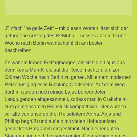
„Einfach ´ne geile Zeit“ – mit diesen Worten lässt sich der
gelungene Ausflug des ReMuLu – Busses auf die Grüne
Woche nach Berlin wahrscheinlich am besten
beschreiben.
Es war am frühen Freitagmorgen, als sich die Lajus aus
dem Rems-Murr-Kreis auf die Reise machten, um zur
Grünen Woche nach Berlin zu gehen. Mit einem modernen
Reisebus ging es in Richtung Crailsheim. Auf dem Weg
dorthin wurden noch einige Lajus befreundeter
Landjugenden eingesammelt, sodass man in Crailsheim
zum gemeinsamen Frühstück komplett war. Hier wurden
wir alle von unseren drei Reiseleitern Anina, Anja und
Philipp begrüßt und auf ein mit vielen Höhepunkten
gespicktes Programm eingestimmt. Nach einer guten
Stärkung und noch besseren ersten Gesprächen ging es