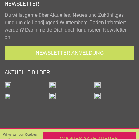
NEWSLETTER
Du willst gerne über Aktuelles, Neues und Zukünfitges
rund um die Landjugend Württemberg-Baden informiert
werden? Dann melde Dich doch für unseren Newsletter
an.
NEWSLETTER
ANMELDUNG
AKTUELLE BILDER
© 2026 - Landjugend Württemberg-Baden e.V. - Alle Rechte
Wir verwenden Cookies,
vorbehalten.
COOKIES AKZEPTIEREN!