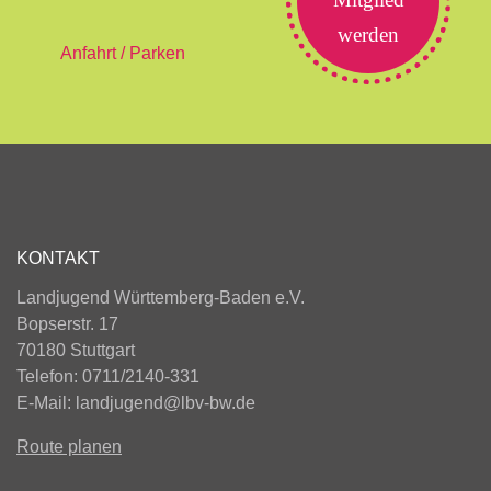
werden
Anfahrt / Parken
KONTAKT
Landjugend Württemberg-Baden e.V.
Bopserstr. 17
70180 Stuttgart
Telefon: 0711/2140-331
E-Mail:
landjugend@lbv-bw.de
Route planen