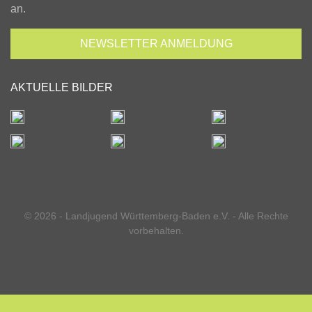
an.
NEWSLETTER
ANMELDUNG
AKTUELLE BILDER
© 2026 - Landjugend Württemberg-Baden e.V. - Alle Rechte
vorbehalten.