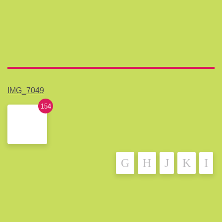
IMG_7049
154