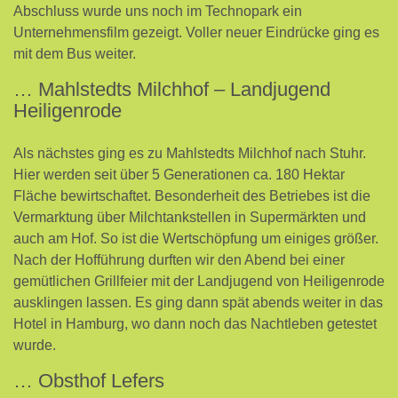
Abschluss wurde uns noch im Technopark ein
Unternehmensfilm gezeigt. Voller neuer Eindrücke ging es
mit dem Bus weiter.
… Mahlstedts Milchhof – Landjugend
Heiligenrode
Als nächstes ging es zu Mahlstedts Milchhof nach Stuhr.
Hier werden seit über 5 Generationen ca. 180 Hektar
Fläche bewirtschaftet. Besonderheit des Betriebes ist die
Vermarktung über Milchtankstellen in Supermärkten und
auch am Hof. So ist die Wertschöpfung um einiges größer.
Nach der Hofführung durften wir den Abend bei einer
gemütlichen Grillfeier mit der Landjugend von Heiligenrode
ausklingen lassen. Es ging dann spät abends weiter in das
Hotel in Hamburg, wo dann noch das Nachtleben getestet
wurde.
… Obsthof Lefers