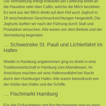
Die Vermarktung erfolgt entweder per Lieferung direkt an
die Haustüre oder über Cafés, welche die Milch beziehen.
Es wird aus der Milch direkt auf dem Hof auch Joghurt in
19 verschiedenen Geschmacksrichtungen hergestellt. Die
Joghurts durften wir nach der Führung durch Stall und
Produktion versuchen. Alle waren von dem Betrieb und der
Vermarktung begeistert.
… Schweinske St. Pauli und Lichterfahrt im
Hafen
Wieder in Hamburg angekommen ging es direkt in eine
Traditionswirtschaft in Hamburg zum Abendessen. Im
Anschluss machten wir eine Hafenrundfahrt bei Nacht
durch den Hamburger Hafen. Alle waren beeindruckt von
der Größe des Hafen und der Schiffe.
… Fischmarkt Hamburg
Für alle Frühaufsteher und Nachtschwärmer ging es dann