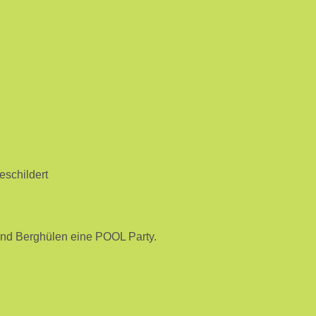
eschildert
end Berghülen eine POOL Party.