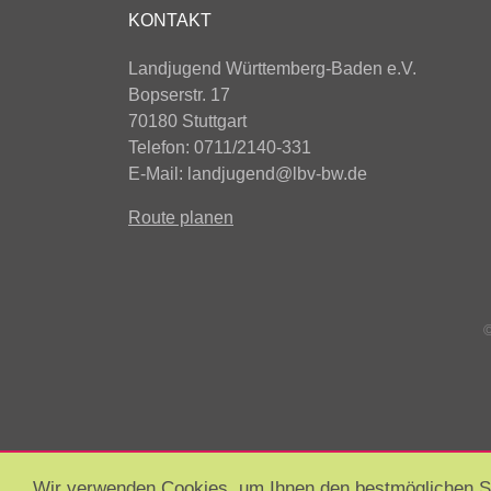
KONTAKT
Landjugend Württemberg-Baden e.V.
Bopserstr. 17
70180 Stuttgart
Telefon: 0711/2140-331
E-Mail:
landjugend@lbv-bw.de
Route planen
©
Wir verwenden Cookies, um Ihnen den bestmöglichen Ser