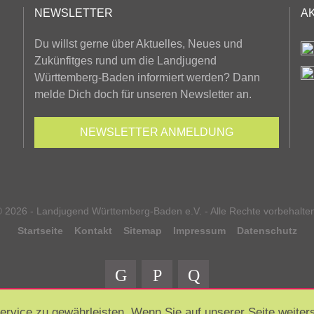
NEWSLETTER
A
Du willst gerne über Aktuelles, Neues und
Zukünfitges rund um die Landjugend
Württemberg-Baden informiert werden? Dann
melde Dich doch für unseren Newsletter an.
NEWSLETTER
ANMELDUNG
 2026 - Landjugend Württemberg-Baden e.V. - Alle Rechte vorbehalte
Startseite
Kontakt
Sitemap
Impressum
Datenschutz
vice zu gewährleisten. Wenn Sie auf unserer Seite weiters