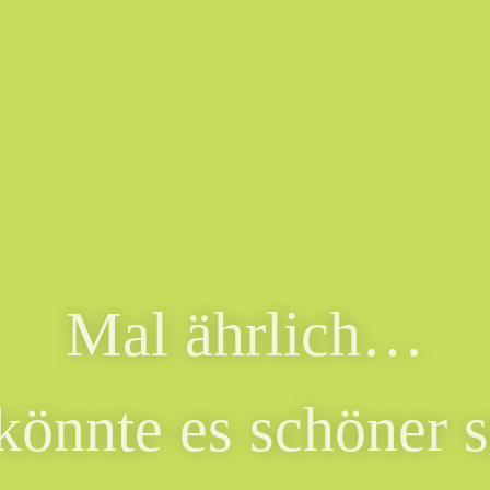
Mal ährlich…
könnte es schöner s