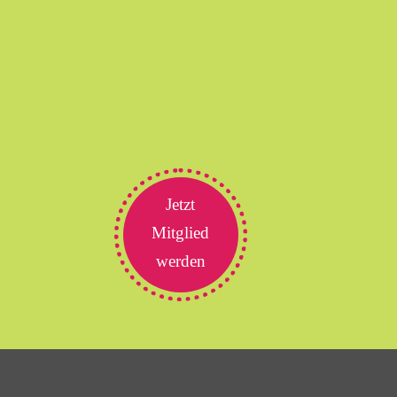
Jetzt
Mitglied
werden