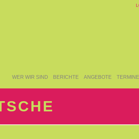
L
WER WIR SIND
BERICHTE
ANGEBOTE
TERMIN
TSCHE