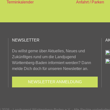
Terminkalender
Anfahrt / Parken
NEWSLETTER
A
Du willst gerne über Aktuelles, Neues und
Zukünfitges rund um die Landjugend
Württemberg-Baden informiert werden? Dann
melde Dich doch für unseren Newsletter an.
NEWSLETTER
ANMELDUNG
 2026 - Landjugend Württemberg-Baden e.V. - Alle Rechte vorbehalte