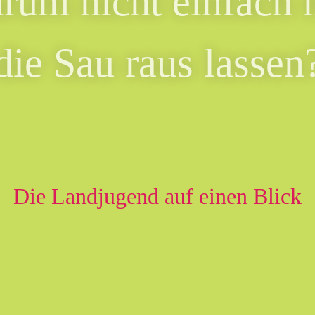
rum nicht einfach 
die Sau raus lassen
Die Landjugend auf einen Blick