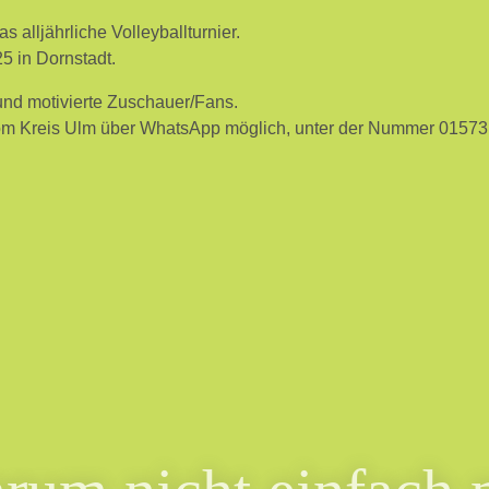
 alljährliche Volleyballturnier.
25 in Dornstadt.
und motivierte Zuschauer/Fans.
vom Kreis Ulm über WhatsApp möglich, unter der Nummer 0157