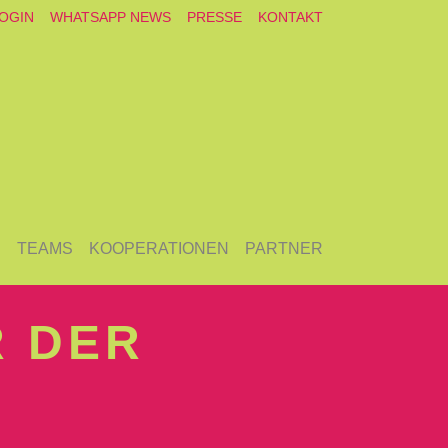
OGIN
WHATSAPP NEWS
PRESSE
KONTAKT
E
TEAMS
KOOPERATIONEN
PARTNER
R DER