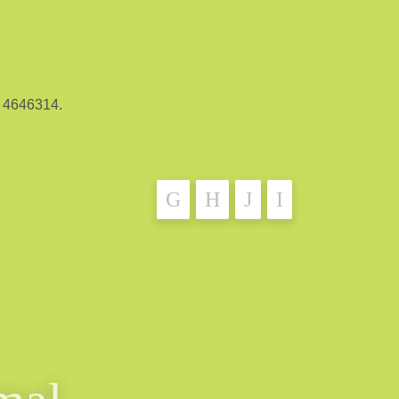
3 4646314.