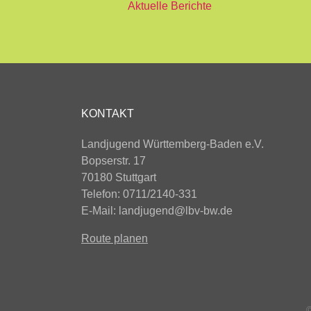
Aktuelle Berichte
KONTAKT
Landjugend Württemberg-Baden e.V.
Bopserstr. 17
70180 Stuttgart
Telefon: 0711/2140-331
E-Mail:
landjugend@lbv-bw.de
Route planen
©