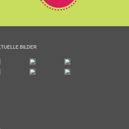
KTUELLE BILDER
n.