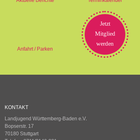
Aktuelle Berichte
Terminkalender
Jetzt
Mitglied
werden
Anfahrt / Parken
KONTAKT
Landjugend Württemberg-Baden e.V.
Bopserstr. 17
70180 Stuttgart