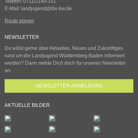
Telefon: 0711/2140-331
E-Mail:
landjugend@lbv-bw.de
Route planen
NEWSLETTER
Du willst gerne über Aktuelles, Neues und Zukünfitges
rund um die Landjugend Württemberg-Baden informiert
werden? Dann melde Dich doch für unseren Newsletter
an.
NEWSLETTER
ANMELDUNG
AKTUELLE BILDER