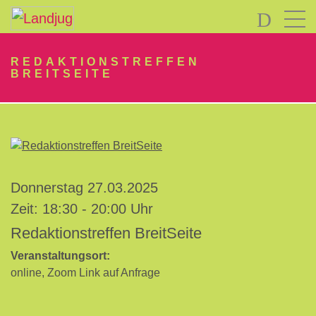
LOGIN
REDAKTIONSTREFFEN
BREITSEITE
Passwort
Donnerstag 27.03.2025
vergessen?
Zeit: 18:30 - 20:00 Uhr
-
Redaktionstreffen BreitSeite
Neu
hier?
Veranstaltungsort:
online, Zoom Link auf Anfrage