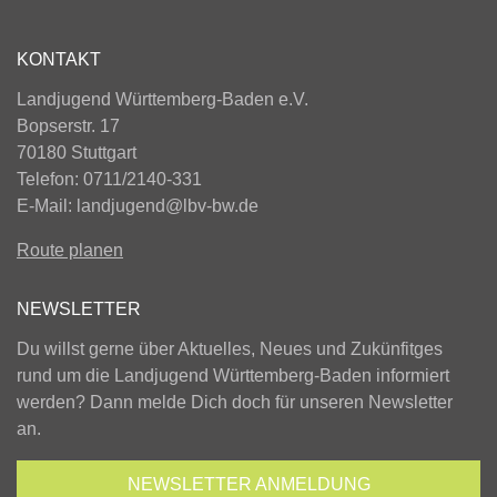
KONTAKT
Landjugend Württemberg-Baden e.V.
Bopserstr. 17
70180 Stuttgart
Telefon: 0711/2140-331
E-Mail:
landjugend@lbv-bw.de
Route planen
NEWSLETTER
Du willst gerne über Aktuelles, Neues und Zukünfitges
rund um die Landjugend Württemberg-Baden informiert
werden? Dann melde Dich doch für unseren Newsletter
an.
NEWSLETTER
ANMELDUNG