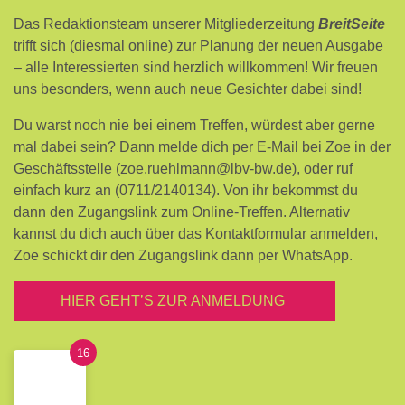
Das Redaktionsteam unserer Mitgliederzeitung
BreitSeite
trifft sich (diesmal online) zur Planung der neuen Ausgabe
– alle Interessierten sind herzlich willkommen! Wir freuen
uns besonders, wenn auch neue Gesichter dabei sind!
Du warst noch nie bei einem Treffen, würdest aber gerne
mal dabei sein? Dann melde dich per E-Mail bei Zoe in der
Geschäftsstelle (zoe.ruehlmann@lbv-bw.de), oder ruf
einfach kurz an (0711/2140134). Von ihr bekommst du
dann den Zugangslink zum Online-Treffen. Alternativ
kannst du dich auch über das Kontaktformular anmelden,
Zoe schickt dir den Zugangslink dann per WhatsApp.
HIER GEHT’S ZUR ANMELDUNG
16