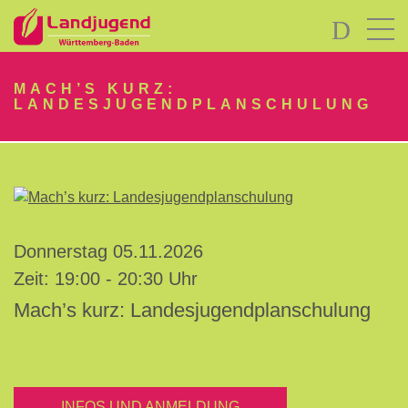
LOGIN
MACH’S KURZ:
LANDESJUGENDPLANSCHULUNG
Passwort
vergessen?
Donnerstag 05.11.2026
-
Zeit: 19:00 - 20:30 Uhr
Neu
Mach’s kurz: Landesjugendplanschulung
hier?
INFOS UND ANMELDUNG