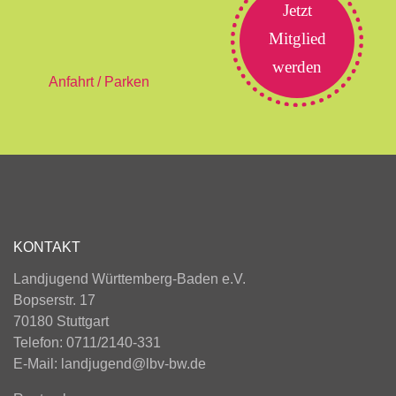
Jetzt
Mitglied
werden
Anfahrt / Parken
KONTAKT
Landjugend Württemberg-Baden e.V.
Bopserstr. 17
70180 Stuttgart
Telefon: 0711/2140-331
E-Mail:
landjugend@lbv-bw.de