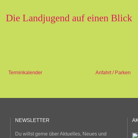
Die Landjugend auf einen Blick
Terminkalender
Anfahrt / Parken
NEWSLETTER
A
Du willst gerne über Aktuelles, Neues und