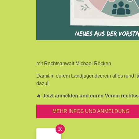
mit Rechtsanwalt Michael Röcken
Damit in eurem Landjugendverein alles rund lä
dazu!
🔥
Jetzt anmelden und euren Verein rechtssi
MEHR INFOS UND ANMELDUNG
38