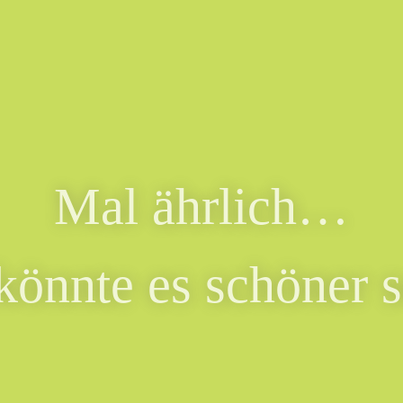
Mal ährlich…
könnte es schöner s