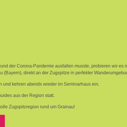
fgrund der Corona-Pandemie ausfallen musste, probieren wir es 
u (Bayern), direkt an der Zugspitze in perfekter Wanderumgebu
en und kehren abends wieder im Seminarhaus ein.
uides aus der Region statt.
 tolle Zugspitzregion rund um Grainau!