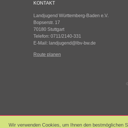
KONTAKT
Landjugend Württemberg-Baden e.V.
Bopserstr. 17
70180 Stuttgart
Telefon: 0711/2140-331
E-Mail:
landjugend@lbv-bw.de
Route planen
©
Wir verwenden Cookies, um Ihnen den bestmöglichen Ser