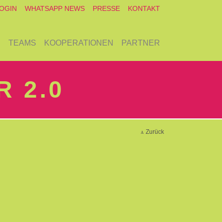
OGIN
WHATSAPP NEWS
PRESSE
KONTAKT
E
TEAMS
KOOPERATIONEN
PARTNER
 2.0
Zurück