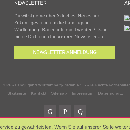
NEWSLETTER
A
Du willst gerne über Aktuelles, Neues und
Zukünfitges rund um die Landjugend
Württemberg-Baden informiert werden? Dann
melde Dich doch für unseren Newsletter an.
NEWSLETTER
ANMELDUNG
 2026 - Landjugend Württemberg-Baden e.V. - Alle Rechte vorbehalte
Startseite
Kontakt
Sitemap
Impressum
Datenschutz
vice zu gewährleisten. Wenn Sie auf unserer Seite weiters