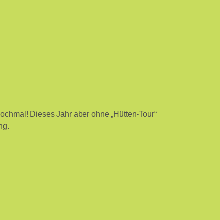
nochmal! Dieses Jahr aber ohne „Hütten-Tour“
ng.