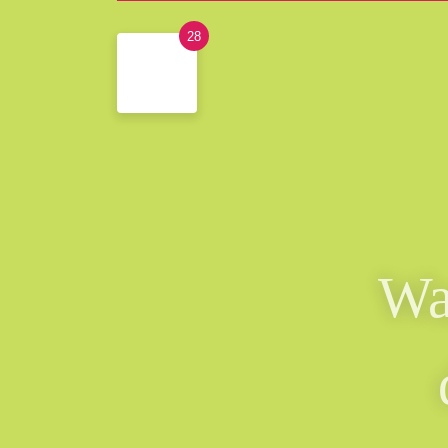
28
Wa