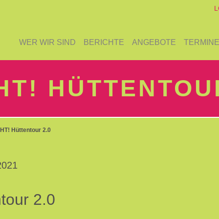
L
WER WIR SIND
BERICHTE
ANGEBOTE
TERMIN
T! HÜTTENTOUR
! Hüttentour 2.0
2021
our 2.0