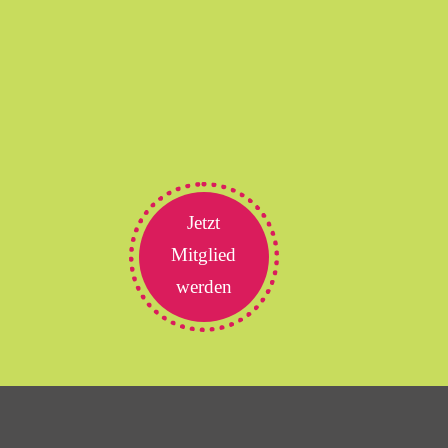
Jetzt
Mitglied
werden