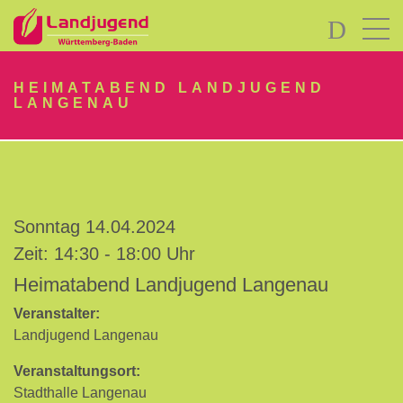
LOGIN
HEIMATABEND LANDJUGEND
LANGENAU
Sonntag 14.04.2024
Passwort
vergessen?
Zeit: 14:30 - 18:00 Uhr
-
Heimatabend Landjugend Langenau
Neu
hier?
Veranstalter:
Landjugend Langenau
Veranstaltungsort:
Stadthalle Langenau