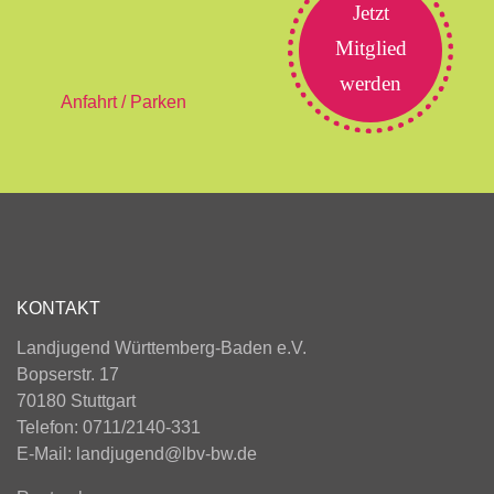
Jetzt
Mitglied
werden
Anfahrt / Parken
KONTAKT
Landjugend Württemberg-Baden e.V.
Bopserstr. 17
70180 Stuttgart
Telefon: 0711/2140-331
E-Mail:
landjugend@lbv-bw.de