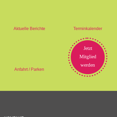
Aktuelle Berichte
Terminkalender
Jetzt
Mitglied
werden
Anfahrt / Parken