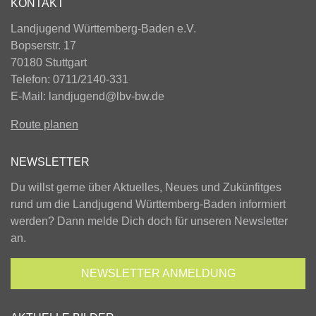
KONTAKT
Landjugend Württemberg-Baden e.V.
Bopserstr. 17
70180 Stuttgart
Telefon: 0711/2140-331
E-Mail:
landjugend@lbv-bw.de
Route planen
NEWSLETTER
Du willst gerne über Aktuelles, Neues und Zukünfitges
rund um die Landjugend Württemberg-Baden informiert
werden? Dann melde Dich doch für unseren Newsletter
an.
NEWSLETTER
ANMELDUNG