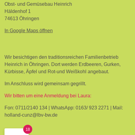
Obst- und Gemüsebau Heinrich
Häldenhof 1
74613 Öhringen
In Google Maps öffnen
Wir besichtigen den traditionsreichen Familienbetrieb
Heinrich in Öhringen. Dort werden Erdbeeren, Gurken,
Kürbisse, Äpfel und Rot-und Weißkohl angebaut.
Im Anschluss wird gemeinsam gegrillt.
Wir bitten um eine Anmeldung bei Laura:
Fon: 0711/2140 134 | WhatsApp: 0163/ 923 2271 | Mail:
holland-cunz@lbv-bw.de
18