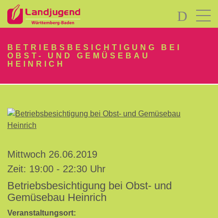
LOGIN
BETRIEBSBESICHTIGUNG BEI
OBST- UND GEMÜSEBAU
HEINRICH
Passwort
vergessen?
-
Mittwoch 26.06.2019
Neu
Zeit: 19:00 - 22:30 Uhr
hier?
Betriebsbesichtigung bei Obst- und
Gemüsebau Heinrich
Veranstaltungsort: