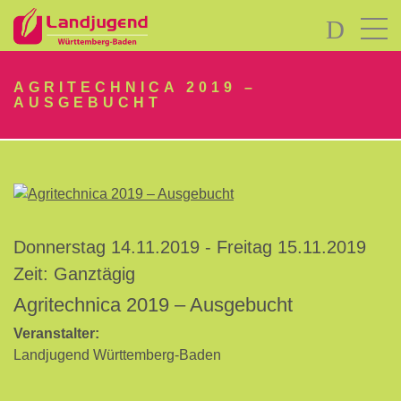
LOGIN
AGRITECHNICA 2019 –
AUSGEBUCHT
Passwort
vergessen?
Donnerstag 14.11.2019 - Freitag 15.11.2019
-
Zeit: Ganztägig
Neu
Agritechnica 2019 – Ausgebucht
hier?
Veranstalter:
Landjugend Württemberg-Baden