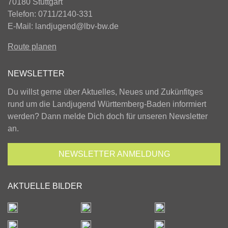
70180 Stuttgart
Telefon: 0711/2140-331
E-Mail:
landjugend@lbv-bw.de
Route planen
NEWSLETTER
Du willst gerne über Aktuelles, Neues und Zukünfitges
rund um die Landjugend Württemberg-Baden informiert
werden? Dann melde Dich doch für unseren Newsletter
an.
NEWSLETTER
ANMELDUNG
AKTUELLE BILDER