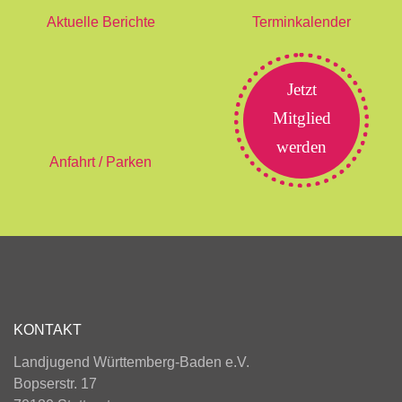
Aktuelle Berichte
Terminkalender
Jetzt
Mitglied
werden
Anfahrt / Parken
KONTAKT
Landjugend Württemberg-Baden e.V.
Bopserstr. 17