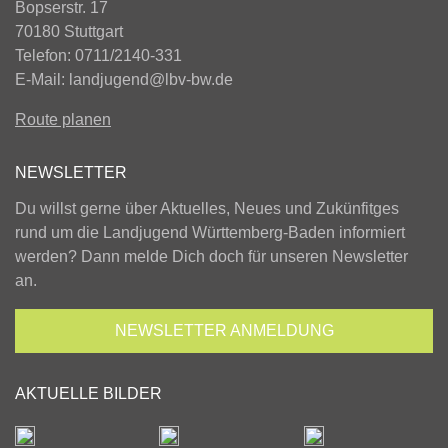
Bopserstr. 17
70180 Stuttgart
Telefon: 0711/2140-331
E-Mail:
landjugend@lbv-bw.de
Route planen
NEWSLETTER
Du willst gerne über Aktuelles, Neues und Zukünfitges
rund um die Landjugend Württemberg-Baden informiert
werden? Dann melde Dich doch für unseren Newsletter
an.
NEWSLETTER
ANMELDUNG
AKTUELLE BILDER