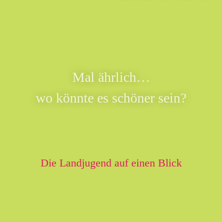
Mal ährlich…
wo könnte es schöner sein?
Die Landjugend auf einen Blick