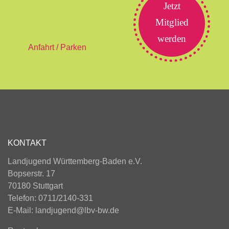
Jetzt
Mitglied
werden
Anfahrt / Parken
KONTAKT
Landjugend Württemberg-Baden e.V.
Bopserstr. 17
70180 Stuttgart
Telefon: 0711/2140-331
E-Mail:
landjugend@lbv-bw.de