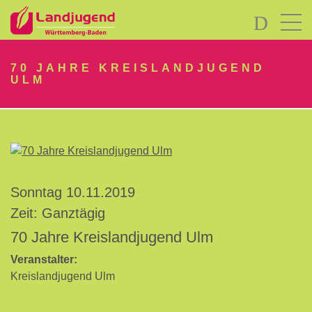
LOGIN
70 JAHRE KREISLANDJUGEND
ULM
Passwort
vergessen?
Sonntag 10.11.2019
-
Zeit: Ganztägig
Neu
70 Jahre Kreislandjugend Ulm
hier?
Veranstalter:
Kreislandjugend Ulm