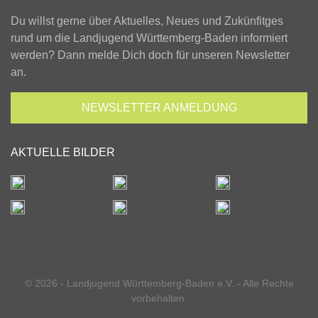
Du willst gerne über Aktuelles, Neues und Zukünfitges
rund um die Landjugend Württemberg-Baden informiert
werden? Dann melde Dich doch für unseren Newsletter
an.
NEWSLETTER
ANMELDUNG
AKTUELLE BILDER
© 2026 - Landjugend Württemberg-Baden e.V. - Alle Rechte
vorbehalten.