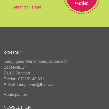
werden
Anfahrt / Parken
KONTAKT
Landjugend Württemberg-Baden e.V.
Bopserstr. 17
70180 Stuttgart
Telefon: 0711/2140-331
E-Mail:
landjugend@lbv-bw.de
Route planen
NEWSLETTER