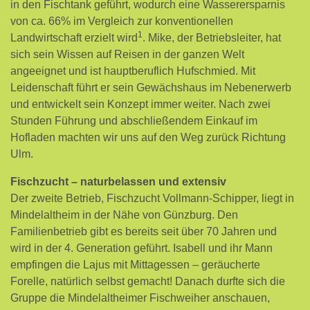
in den Fischtank geführt, wodurch eine Wasserersparnis
von ca. 66% im Vergleich zur konventionellen
1
Landwirtschaft erzielt wird
. Mike, der Betriebsleiter, hat
sich sein Wissen auf Reisen in der ganzen Welt
angeeignet und ist hauptberuflich Hufschmied. Mit
Leidenschaft führt er sein Gewächshaus im Nebenerwerb
und entwickelt sein Konzept immer weiter. Nach zwei
Stunden Führung und abschließendem Einkauf im
Hofladen machten wir uns auf den Weg zurück Richtung
Ulm.
Fischzucht – naturbelassen und extensiv
Der zweite Betrieb, Fischzucht Vollmann-Schipper, liegt in
Mindelaltheim in der Nähe von Günzburg. Den
Familienbetrieb gibt es bereits seit über 70 Jahren und
wird in der 4. Generation geführt. Isabell und ihr Mann
empfingen die Lajus mit Mittagessen – geräucherte
Forelle, natürlich selbst gemacht! Danach durfte sich die
Gruppe die Mindelaltheimer Fischweiher anschauen,