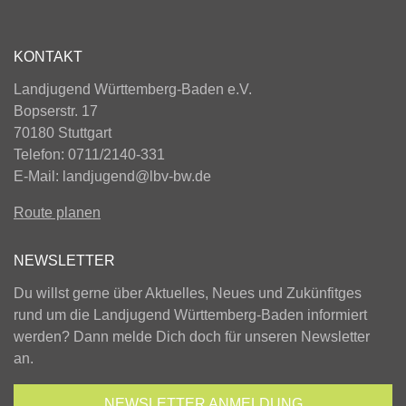
KONTAKT
Landjugend Württemberg-Baden e.V.
Bopserstr. 17
70180 Stuttgart
Telefon: 0711/2140-331
E-Mail:
landjugend@lbv-bw.de
Route planen
NEWSLETTER
Du willst gerne über Aktuelles, Neues und Zukünfitges
rund um die Landjugend Württemberg-Baden informiert
werden? Dann melde Dich doch für unseren Newsletter
an.
NEWSLETTER
ANMELDUNG