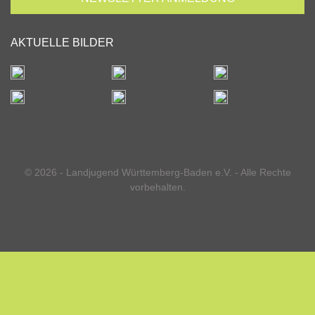
AKTUELLE BILDER
© 2026 - Landjugend Württemberg-Baden e.V. - Alle Rechte
vorbehalten.